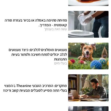
פתיחת סתימה באסלה או בכיור בעזרת סודה
קאוסטית - המדריך.
עשה זאת בעצמך
צעצועים מומלצים לכלבים: כיצד צעצועים
לכלב יכולים לפתח חשיבה ולפתור בעיות
התנהגות
בעלי חיים
מחקרים: המרכיב הטבעי L-Theanine המצוי
בעלי התה מסייע לסובלים מבעיות קשב וריכוז