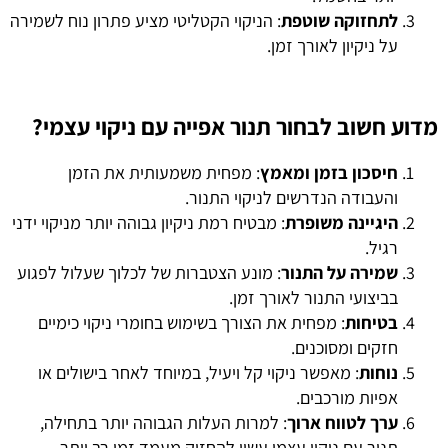
לתחזוקה שוטפת
: הניקוי הקטליטי מציע פתרון נוח לשמירה
על ניקיון לאורך זמן.
מדוע חשוב לבחור תנור אפייה עם ניקוי עצמי?
חיסכון בזמן ומאמץ
: מפחית משמעותית את הזמן
והעבודה הנדרשים לניקוי התנור.
היגיינה משופרת
: מבטיח רמת ניקיון גבוהה יותר מניקוי ידני
רגיל.
שמירה על התנור
: מונע הצטברות של לכלוך שעלול לפגוע
בביצועי התנור לאורך זמן.
בטיחות
: מפחית את הצורך בשימוש בחומרי ניקוי כימיים
חזקים ומסוכנים.
נוחות
: מאפשר ניקוי קל ויעיל, במיוחד לאחר בישולים או
אפיות מורכבים.
ערך לטווח ארוך
: למרות העלות הגבוהה יותר בתחילה,
תנור עם ניקוי עצמי עשוי להחזיק מעמד זמן רב יותר.